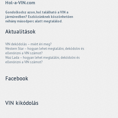
Hol-a-VIN.com
Gondolkodsz azon, hol található a VIN a
járművedben? Eszközünknek köszönhetően
néhány másodperc alatt megtalálod.
Aktualitások
VIN dekódolás – miért éri meg?
Western Star – hogyan lehet megtalálni, dekódolni és
ellenőrizni a VIN számot?
Waz Lada – hogyan lehet megtalálni, dekódolni és
ellenőrizni a VIN számot?
Facebook
VIN kikódolás