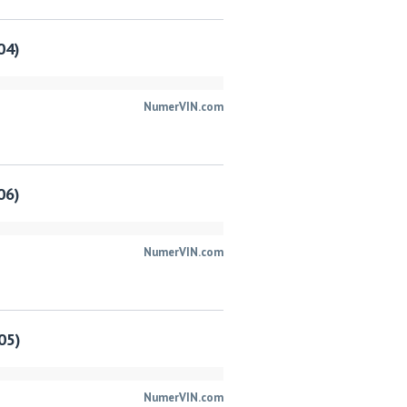
04)
NumerVIN.com
06)
NumerVIN.com
05)
NumerVIN.com