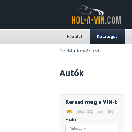
Főoldal
Katalógus
Főoldal
Katalógus VIN
Autók
Keresd meg a VIN-t
Márka:
Válaszd ki