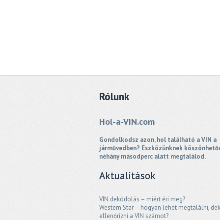
Rólunk
Hol-a-VIN.com
Gondolkodsz azon, hol található a VIN a
járművedben? Eszközünknek köszönhető
néhány másodperc alatt megtalálod.
Aktualitások
VIN dekódolás – miért éri meg?
Western Star – hogyan lehet megtalálni, de
ellenőrizni a VIN számot?