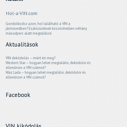
Hol-a-VIN.com
Gondolkodsz azon, hol található a VIN a
járművedben? Eszközünknek köszönhetően néhány
másodperc alatt megtalálod.
Aktualitások
VIN dekódolás – miért éri meg?
Western Star – hogyan lehet megtalálni, dekódolni és
ellenőrizni a VIN számot?
Waz Lada – hogyan lehet megtalálni, dekódolni és
ellenőrizni a VIN számot?
Facebook
VIN kikódolás