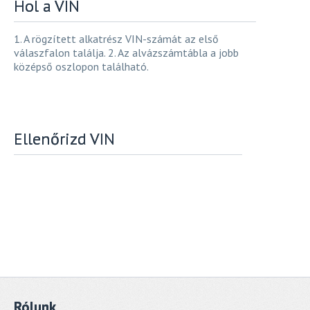
Hol a VIN
1. A rögzített alkatrész VIN-számát az első
válaszfalon találja. 2. Az alvázszámtábla a jobb
középső oszlopon található.
Ellenőrizd VIN
Rólunk