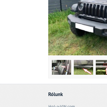
Rólunk
Hol-a-VIN.com