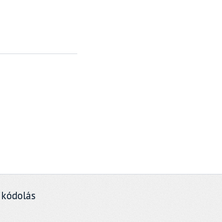
ikódolás