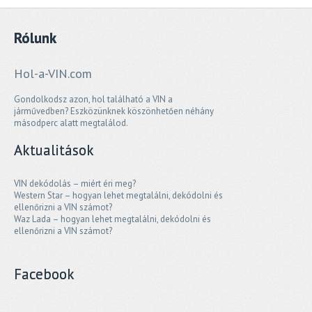
Rólunk
Hol-a-VIN.com
Gondolkodsz azon, hol található a VIN a
járművedben? Eszközünknek köszönhetően néhány
másodperc alatt megtalálod.
Aktualitások
VIN dekódolás – miért éri meg?
Western Star – hogyan lehet megtalálni, dekódolni és
ellenőrizni a VIN számot?
Waz Lada – hogyan lehet megtalálni, dekódolni és
ellenőrizni a VIN számot?
Facebook