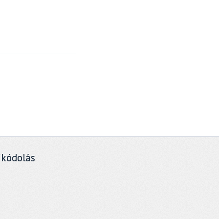
ikódolás