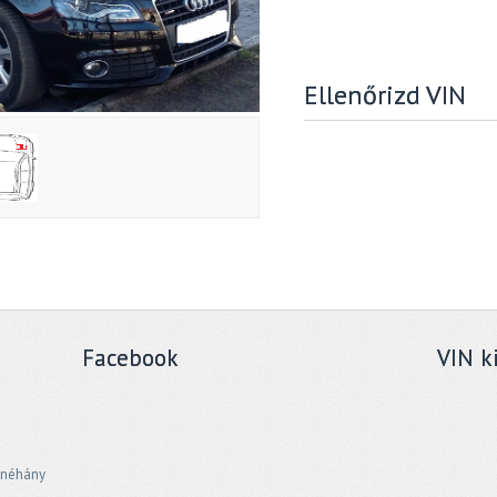
Ellenőrizd VIN
Facebook
VIN k
 néhány