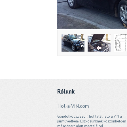
Rólunk
Hol-a-VIN.com
Gondolkodsz azon, hol található a VIN a
járművedben? Eszközünknek köszönhetően
másodperc alatt megtalálod.