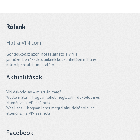
Rólunk
Hol-a-VIN.com
Gondolkodsz azon, hol található a VIN a
járművedben? Eszközünknek köszönhetően néhány
másodperc alatt megtalálod.
Aktualitások
VIN dekódolás – miért éri meg?
Western Star – hogyan lehet megtalálni, dekódolni és
ellenőrizni a VIN számot?
Waz Lada – hogyan lehet megtalálni, dekódolni és
ellenőrizni a VIN számot?
Facebook