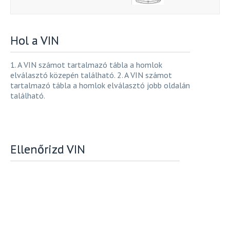
Hol a VIN
1. A VIN számot tartalmazó tábla a homlok
elválasztó közepén található. 2. A VIN számot
tartalmazó tábla a homlok elválasztó jobb oldalán
található.
Ellenőrizd VIN