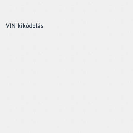
VIN kikódolás